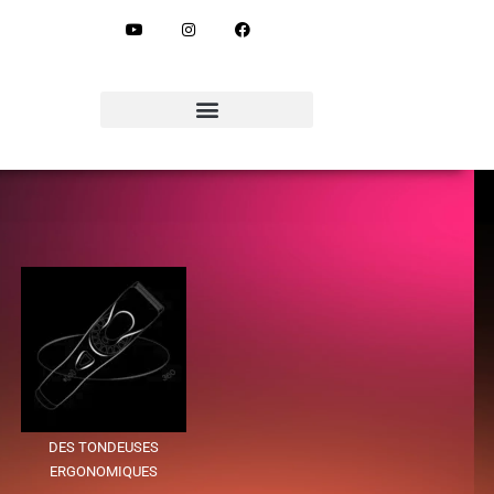
DES TONDEUSES
ERGONOMIQUES