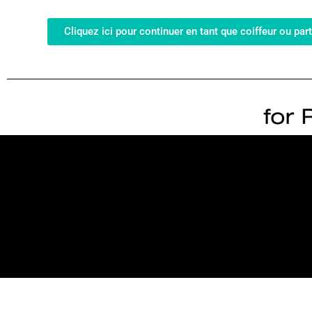
Cliquez ici pour continuer en tant que coiffeur ou part