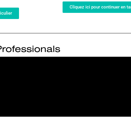
Cliquez ici pour continuer en ta
iculier