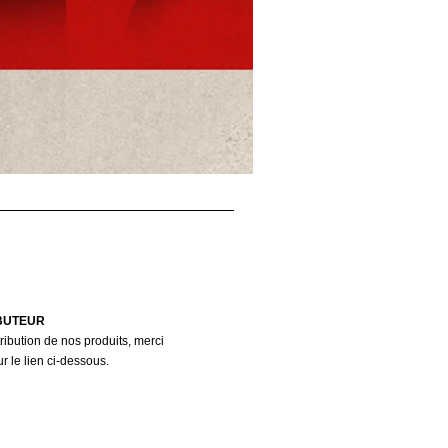
IBUTEUR
ribution de nos produits, merci
ur le lien ci-dessous.