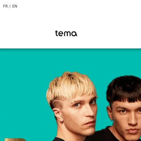
FR
//
EN